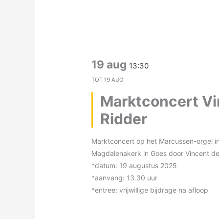
19 aug
13:30
TOT
19 AUG
Marktconcert Vi
Ridder
Marktconcert op het Marcussen-orgel in
Magdalenakerk in Goes door Vincent de
*datum: 19 augustus 2025
*aanvang: 13.30 uur
*entree: vrijwillige bijdrage na afloop