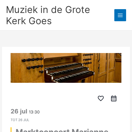
Ga
Muziek in de Grote
naar
de
Kerk Goes
inhoud
favorite_border
26 jul
13:30
TOT
26 JUL
Marktconcert Marjanne